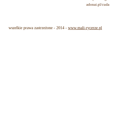
adonai.pl/cuda
wszelkie prawa zastrzeżone - 2014 -
www.mali-rycerze.pl