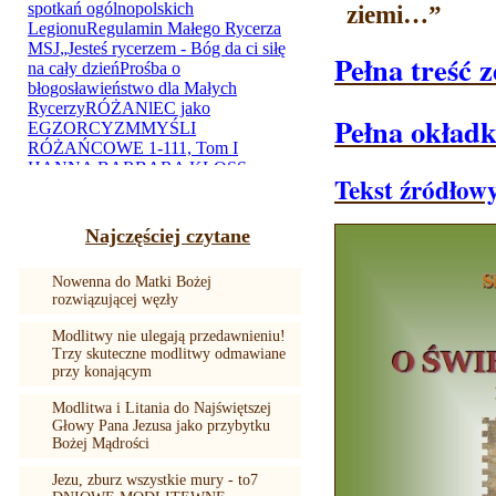
ziemi…”
Pełna treść z
Pełna okładk
Tekst źródłow
Najczęściej czytane
Nowenna do Matki Bożej
rozwiązującej węzły
Modlitwy nie ulegają przedawnieniu!
Trzy skuteczne modlitwy odmawiane
przy konającym
Modlitwa i Litania do Najświętszej
Głowy Pana Jezusa jako przybytku
Bożej Mądrości
Jezu, zburz wszystkie mury - to7