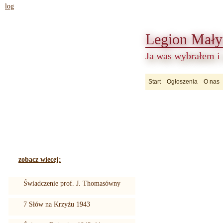
log
Legion Mały
Ja was wybrałem i
Start
Ogłoszenia
O nas
zobacz wiecej:
Świadczenie prof. J. Thomasówny
7 Słów na Krzyżu 1943