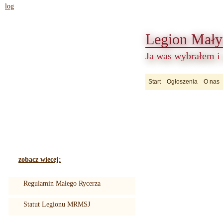
log
Legion Mały
Ja was wybrałem i
Start
Ogłoszenia
O nas
zobacz wiecej:
Regulamin Małego Rycerza
Statut Legionu MRMSJ