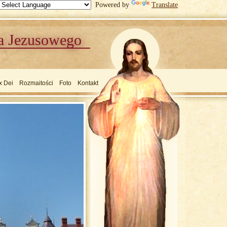
Powered by
Translate
ca Jezusowego
x Dei
Rozmaitości
Foto
Kontakt