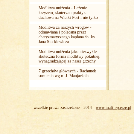
Modlitwa uniżenia - Leżenie
krzyżem, skuteczna praktyka
duchowa na Wielki Post i nie tylko
Modlitwa za naszych wrogów -
odmawiana i polecana przez
charyzmatycznego kapłana śp. ks.
Jana Steckiewicza
Modlitwa uniżenia jako niezwykle
skuteczna forma modlitwy pokutnej,
wynagradzającej za nasze grzechy.
7 grzechów głównych - Rachunek
sumienia wg o. J. Manjackala
wszelkie prawa zastrzeżone - 2014 -
www.mali-rycerze.pl